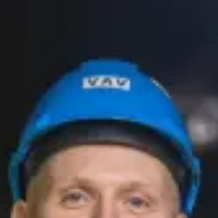
ø i Oslo?