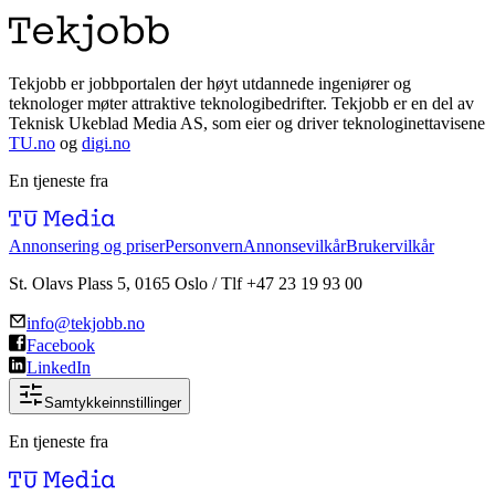
Tekjobb er jobbportalen der høyt utdannede ingeniører og
teknologer møter attraktive teknologibedrifter. Tekjobb er en del av
Teknisk Ukeblad Media AS, som eier og driver teknologinettavisene
TU.no
og
digi.no
En tjeneste fra
Annonsering og priser
Personvern
Annonsevilkår
Brukervilkår
St. Olavs Plass 5, 0165 Oslo / Tlf +47 23 19 93 00
info@tekjobb.no
Facebook
LinkedIn
Samtykkeinnstillinger
En tjeneste fra