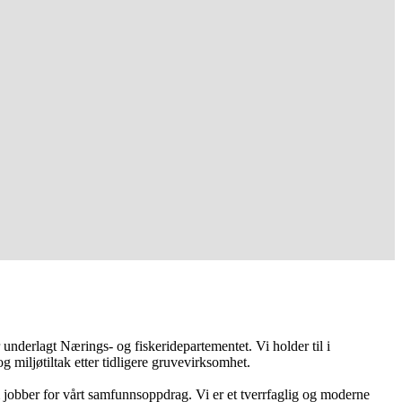
nderlagt Nærings- og fiskeridepartementet. Vi holder til i
g miljøtiltak etter tidligere gruvevirksomhet.
om jobber for vårt samfunnsoppdrag. Vi er et tverrfaglig og moderne