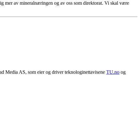
dig mer av mineralnæringen og av oss som direktorat. Vi skal være
lad Media AS, som eier og driver teknologinettavisene
TU.no
og