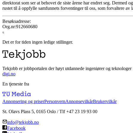
direktorat som ser at behovet de siste årene har endret seg. Dermed 
rustet til å oppfylle samfunnets forventinger til oss, som forvaltere av 
Besøksadresse:
Org.nr:
912660680
Det er for tiden ingen ledige stillinger.
Tekjobb er jobbportalen der høyt utdannede ingeniører og teknologer 
digi.no
En tjeneste fra
Annonsering og priser
Personvern
Annonsevilkår
Brukervilkår
St. Olavs Plass 5, 0165 Oslo / Tlf +47 23 19 93 00
info@tekjobb.no
Facebook