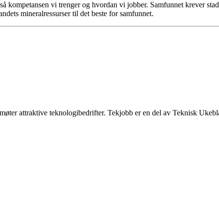
også kompetansen vi trenger og hvordan vi jobber. Samfunnet krever sta
landets mineralressurser til det beste for samfunnet.
møter attraktive teknologibedrifter. Tekjobb er en del av Teknisk Ukeb