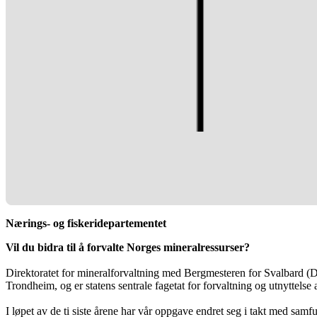
Nærings- og fiskeridepartementet
Vil du bidra til å forvalte Norges mineralressurser?
Direktoratet for mineralforvaltning med Bergmesteren for Svalbard (D
Trondheim, og er statens sentrale fagetat for forvaltning og utnyttelse
I løpet av de ti siste årene har vår oppgave endret seg i takt med samf