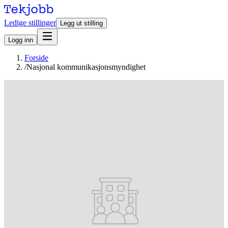
Ledige stillinger
Legg ut stilling
Logg inn
Forside
/
Nasjonal kommunikasjonsmyndighet
Stillinger hos Nasjonal kommunikasjonsmyndighet