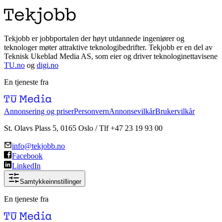
Tekjobb er jobbportalen der høyt utdannede ingeniører og
teknologer møter attraktive teknologibedrifter. Tekjobb er en del av
Teknisk Ukeblad Media AS, som eier og driver teknologinettavisene
TU.no
og
digi.no
En tjeneste fra
Annonsering og priser
Personvern
Annonsevilkår
Brukervilkår
St. Olavs Plass 5, 0165 Oslo / Tlf +47 23 19 93 00
info@tekjobb.no
Facebook
LinkedIn
Samtykkeinnstillinger
En tjeneste fra