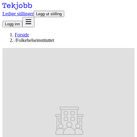
Ledige stillinger
Legg ut stilling
Logg inn
Forside
/
Folkehelseinstituttet
Stillinger hos Folkehelseinstituttet